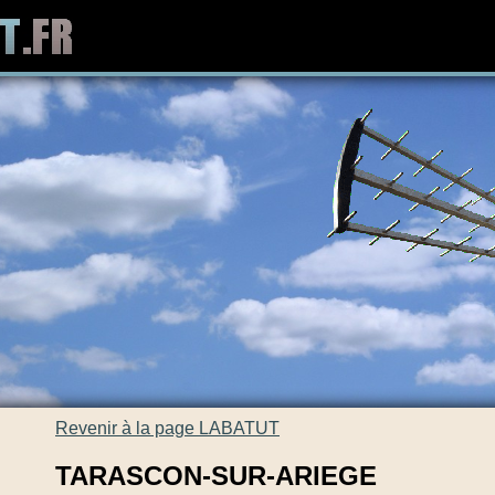
Revenir à la page LABATUT
TARASCON-SUR-ARIEGE