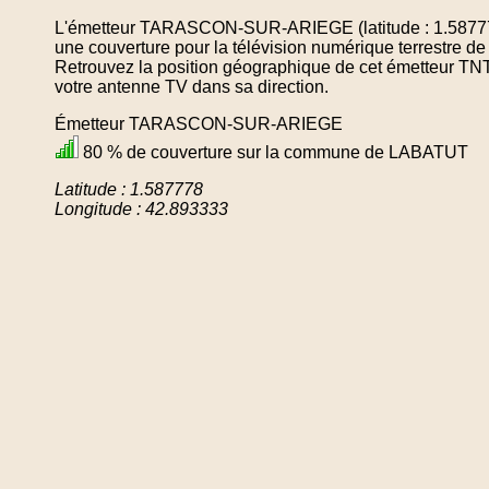
L'émetteur TARASCON-SUR-ARIEGE (latitude : 1.587778
une couverture pour la télévision numérique terrestr
Retrouvez la position géographique de cet émetteur TNT 
votre antenne TV dans sa direction.
Émetteur TARASCON-SUR-ARIEGE
80 % de couverture sur la commune de LABATUT
Latitude : 1.587778
Longitude : 42.893333