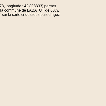
, longitude : 42.893333) permet
e de la commune de LABATUT de 80%.
sur la carte ci-dessous puis dirigez