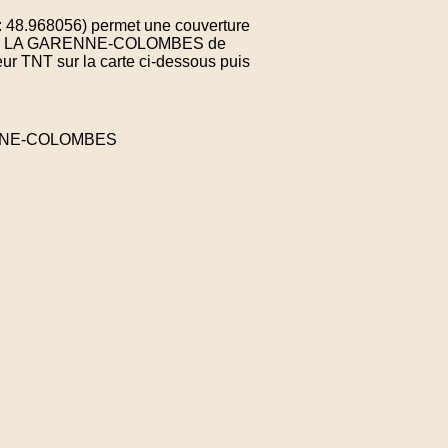
: 48.968056) permet une couverture
une de LA GARENNE-COLOMBES de
ur TNT sur la carte ci-dessous puis
RENNE-COLOMBES