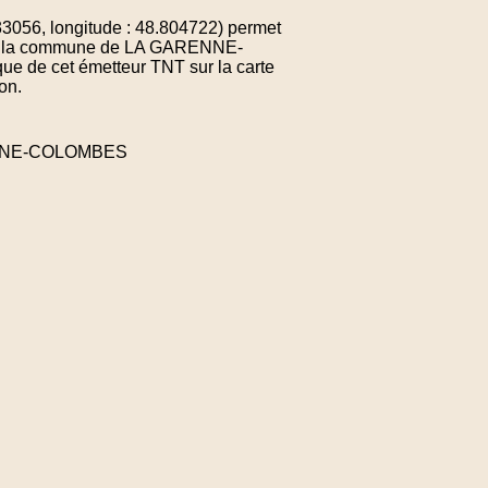
056, longitude : 48.804722) permet
e de la commune de LA GARENNE-
 de cet émetteur TNT sur la carte
on.
RENNE-COLOMBES