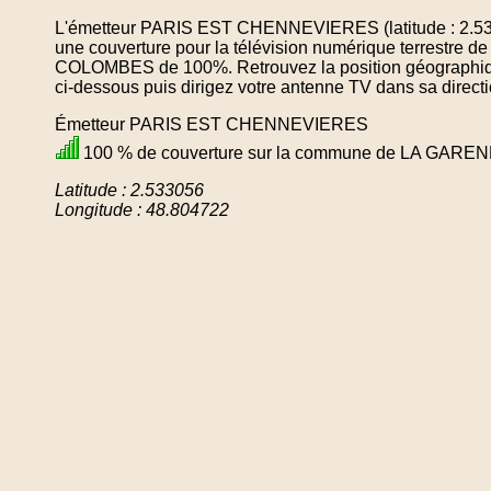
L'émetteur PARIS EST CHENNEVIERES (latitude : 2.533
une couverture pour la télévision numérique terrestr
COLOMBES de 100%. Retrouvez la position géographique
ci-dessous puis dirigez votre antenne TV dans sa directi
Émetteur PARIS EST CHENNEVIERES
100 % de couverture sur la commune de LA GA
Latitude : 2.533056
Longitude : 48.804722