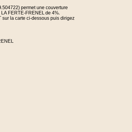
49.504722) permet une couverture
e de LA FERTE-FRENEL de 4%.
sur la carte ci-dessous puis dirigez
FRENEL