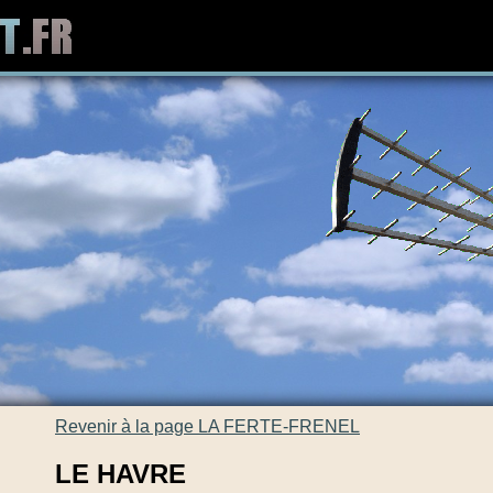
Revenir à la page LA FERTE-FRENEL
LE HAVRE