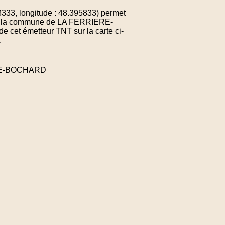
3, longitude : 48.395833) permet
 de la commune de LA FERRIERE-
cet émetteur TNT sur la carte ci-
.
ERE-BOCHARD