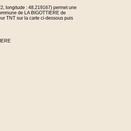
, longitude : 48.219167) permet une
la commune de LA BIGOTTIERE de
ur TNT sur la carte ci-dessous puis
TIERE