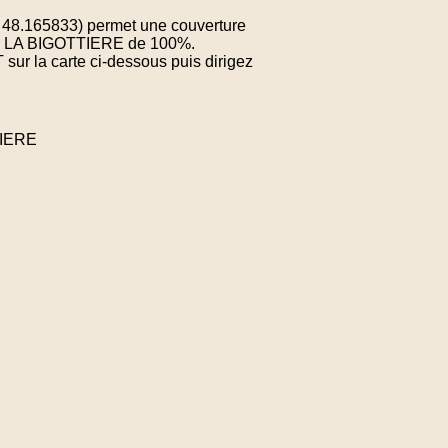
: 48.165833) permet une couverture
 de LA BIGOTTIERE de 100%.
sur la carte ci-dessous puis dirigez
TIERE