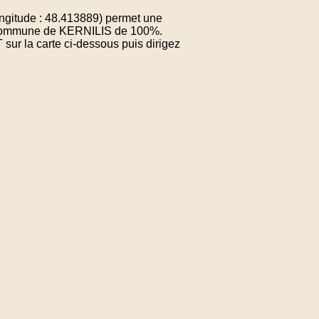
gitude : 48.413889) permet une
la commune de KERNILIS de 100%.
sur la carte ci-dessous puis dirigez