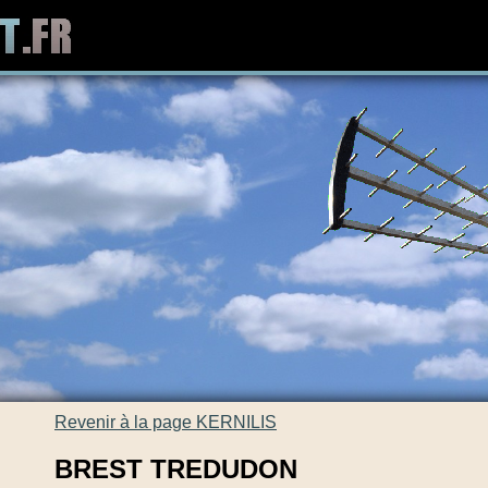
Revenir à la page KERNILIS
BREST TREDUDON