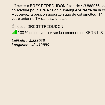
L'émetteur BREST TREDUDON (latitude : -3.888056, lon
couverture pour la télévision numérique terrestre de 
Retrouvez la position géographique de cet émetteur TNT 
votre antenne TV dans sa direction.
Émetteur BREST TREDUDON
100 % de couverture sur la commune de KERNILIS
Latitude : -3.888056
Longitude : 48.413889