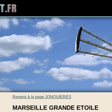
Revenir à la page JONQUIERES
MARSEILLE GRANDE ETOILE