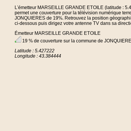
L'émetteur MARSEILLE GRANDE ETOILE (latitude : 5.42
permet une couverture pour la télévision numérique ter
JONQUIERES de 19%. Retrouvez la position géographiqu
ci-dessous puis dirigez votre antenne TV dans sa directi
Émetteur MARSEILLE GRANDE ETOILE
19 % de couverture sur la commune de JONQUIER
Latitude : 5.427222
Longitude : 43.384444