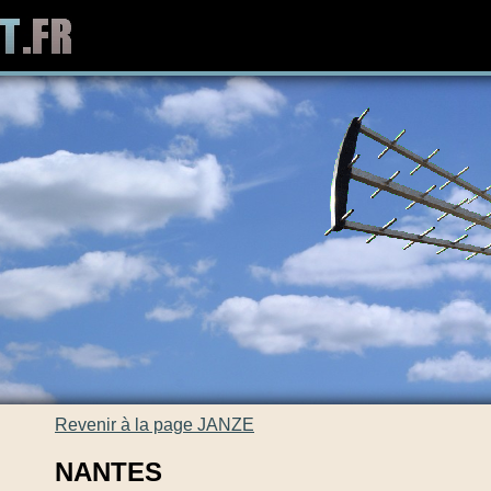
Revenir à la page JANZE
NANTES