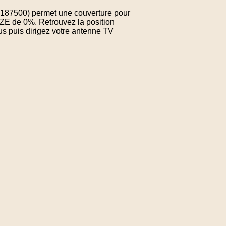
7.187500) permet une couverture pour
ZE de 0%. Retrouvez la position
us puis dirigez votre antenne TV