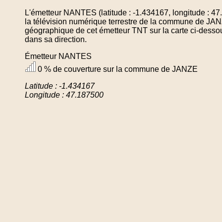
L'émetteur NANTES (latitude : -1.434167, longitude : 4
la télévision numérique terrestre de la commune de JAN
géographique de cet émetteur TNT sur la carte ci-desso
dans sa direction.
Émetteur NANTES
0 % de couverture sur la commune de JANZE
Latitude : -1.434167
Longitude : 47.187500