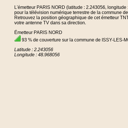
L'émetteur PARIS NORD (latitude : 2.243056, longitude 
pour la télévision numérique terrestre de la commu
Retrouvez la position géographique de cet émetteur TNT 
votre antenne TV dans sa direction.
Émetteur PARIS NORD
93 % de couverture sur la commune de ISSY-LE
Latitude : 2.243056
Longitude : 48.968056