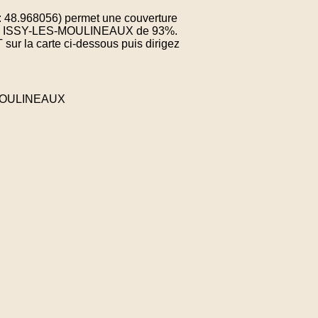
: 48.968056) permet une couverture
ne de ISSY-LES-MOULINEAUX de 93%.
sur la carte ci-dessous puis dirigez
S-MOULINEAUX