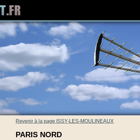
Revenir à la page ISSY-LES-MOULINEAUX
PARIS NORD