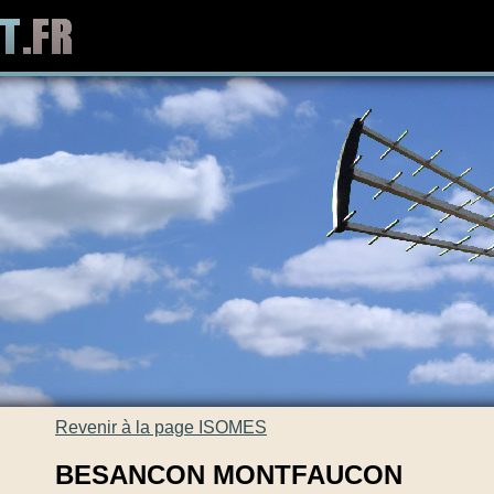
Revenir à la page ISOMES
BESANCON MONTFAUCON