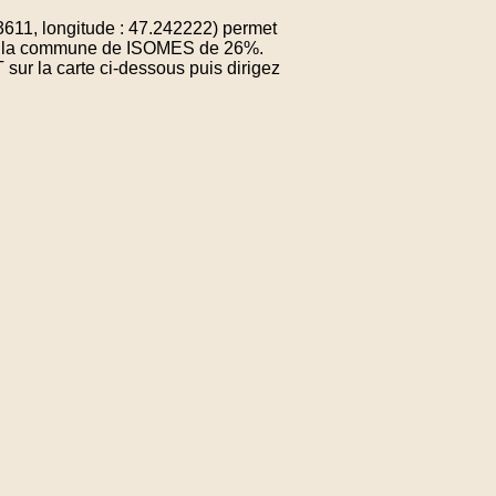
1, longitude : 47.242222) permet
 de la commune de ISOMES de 26%.
sur la carte ci-dessous puis dirigez