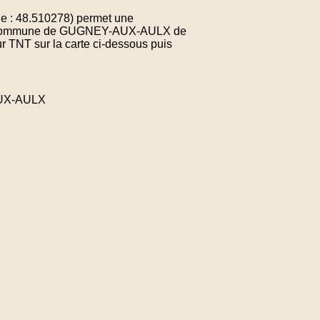
e : 48.510278) permet une
e la commune de GUGNEY-AUX-AULX de
r TNT sur la carte ci-dessous puis
AUX-AULX