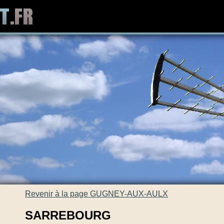
Revenir à la page GUGNEY-AUX-AULX
SARREBOURG