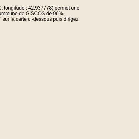
, longitude : 42.937778) permet une
la commune de GISCOS de 96%.
sur la carte ci-dessous puis dirigez