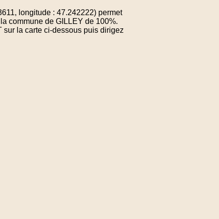
1, longitude : 47.242222) permet
 de la commune de GILLEY de 100%.
sur la carte ci-dessous puis dirigez