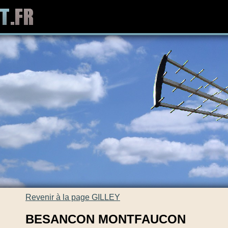
Revenir à la page GILLEY
BESANCON MONTFAUCON