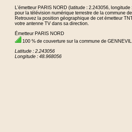
L'émetteur PARIS NORD (latitude : 2.243056, longitude 
pour la télévision numérique terrestre de la commun
Retrouvez la position géographique de cet émetteur TNT 
votre antenne TV dans sa direction.
Émetteur PARIS NORD
100 % de couverture sur la commune de GENNEVI
Latitude : 2.243056
Longitude : 48.968056