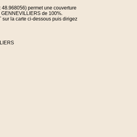
: 48.968056) permet une couverture
e de GENNEVILLIERS de 100%.
sur la carte ci-dessous puis dirigez
LLIERS