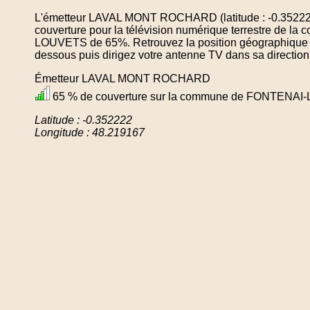
L'émetteur LAVAL MONT ROCHARD (latitude : -0.352222
couverture pour la télévision numérique terrestre de
LOUVETS de 65%. Retrouvez la position géographique de
dessous puis dirigez votre antenne TV dans sa direction
Émetteur LAVAL MONT ROCHARD
65 % de couverture sur la commune de FONTENA
Latitude : -0.352222
Longitude : 48.219167