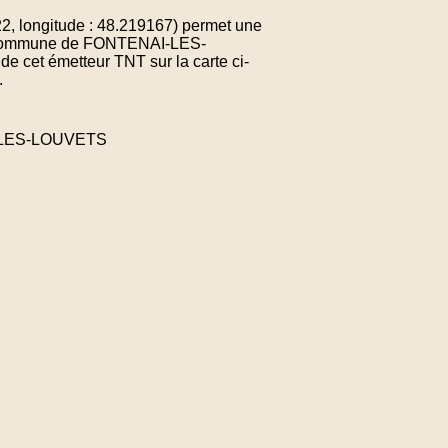
, longitude : 48.219167) permet une
 la commune de FONTENAI-LES-
 cet émetteur TNT sur la carte ci-
.
I-LES-LOUVETS