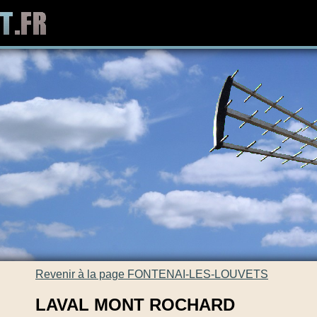
Revenir à la page FONTENAI-LES-LOUVETS
LAVAL MONT ROCHARD