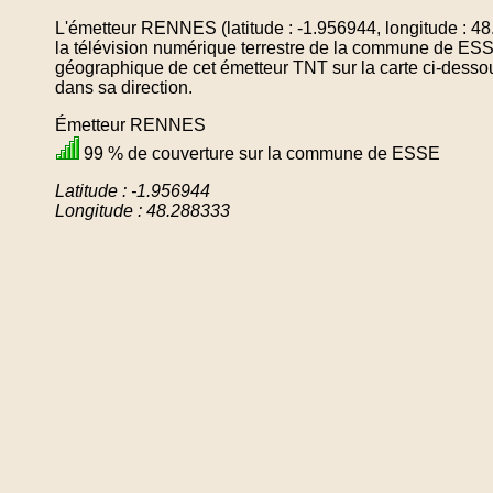
L'émetteur RENNES (latitude : -1.956944, longitude : 4
la télévision numérique terrestre de la commune de ESS
géographique de cet émetteur TNT sur la carte ci-desso
dans sa direction.
Émetteur RENNES
99 % de couverture sur la commune de ESSE
Latitude : -1.956944
Longitude : 48.288333