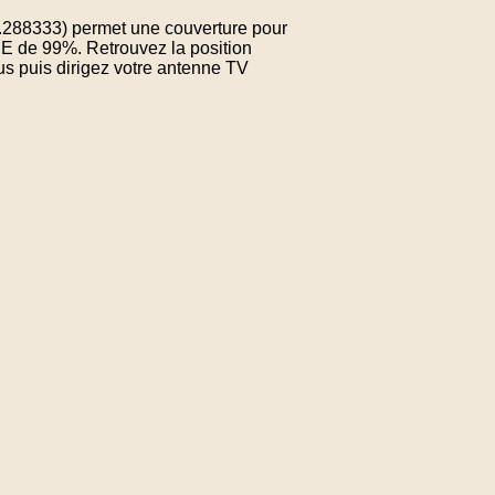
8.288333) permet une couverture pour
E de 99%. Retrouvez la position
us puis dirigez votre antenne TV