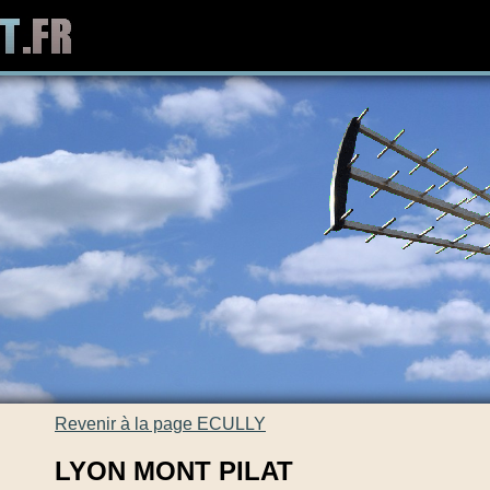
Revenir à la page ECULLY
LYON MONT PILAT