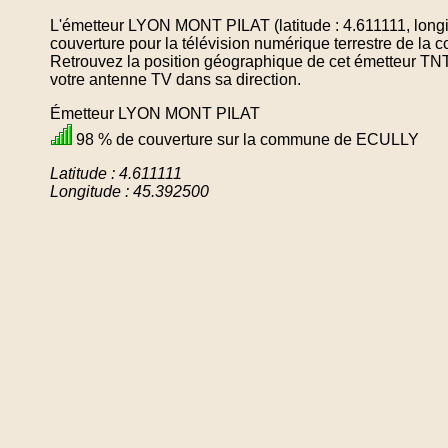
L'émetteur LYON MONT PILAT (latitude : 4.611111, long
couverture pour la télévision numérique terrestre de 
Retrouvez la position géographique de cet émetteur TNT 
votre antenne TV dans sa direction.
Émetteur LYON MONT PILAT
98 % de couverture sur la commune de ECULLY
Latitude : 4.611111
Longitude : 45.392500