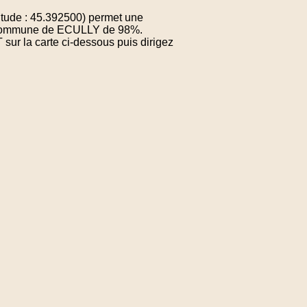
itude : 45.392500) permet une
la commune de ECULLY de 98%.
sur la carte ci-dessous puis dirigez