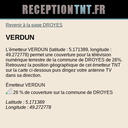
Revenir à la page DROYES
VERDUN
L'émetteur VERDUN (latitude : 5.171389, longitude :
49.272778) permet une couverture pour la télévision
numérique terrestre de la commune de DROYES de 26%.
Retrouvez la position géographique de cet émetteur TNT
sur la carte ci-dessous puis dirigez votre antenne TV
dans sa direction.
Émetteur VERDUN
26 % de couverture sur la commune de DROYES
Latitude : 5.171389
Longitude : 49.272778