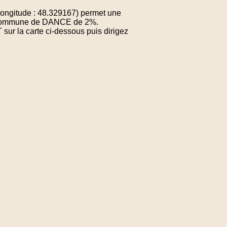
ongitude : 48.329167) permet une
la commune de DANCE de 2%.
sur la carte ci-dessous puis dirigez