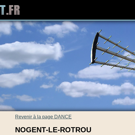
Revenir à la page DANCE
NOGENT-LE-ROTROU