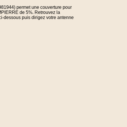
.981944) permet une couverture pour
AMPIERRE de 5%. Retrouvez la
ci-dessous puis dirigez votre antenne