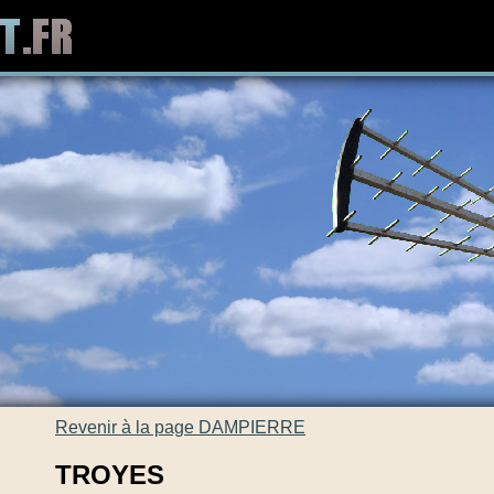
Revenir à la page DAMPIERRE
TROYES