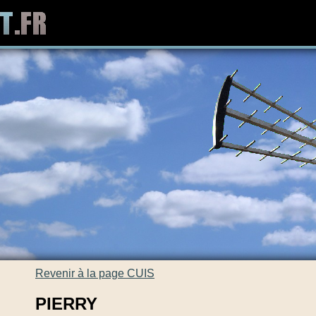
Revenir à la page CUIS
PIERRY