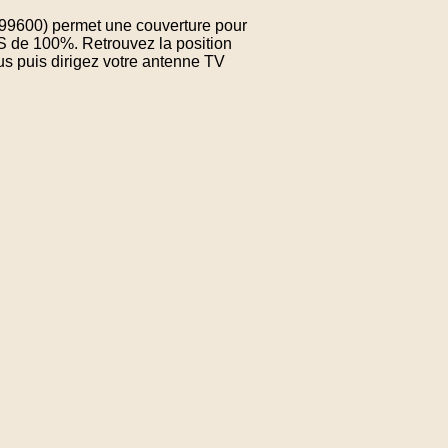
.999600) permet une couverture pour
S de 100%. Retrouvez la position
us puis dirigez votre antenne TV