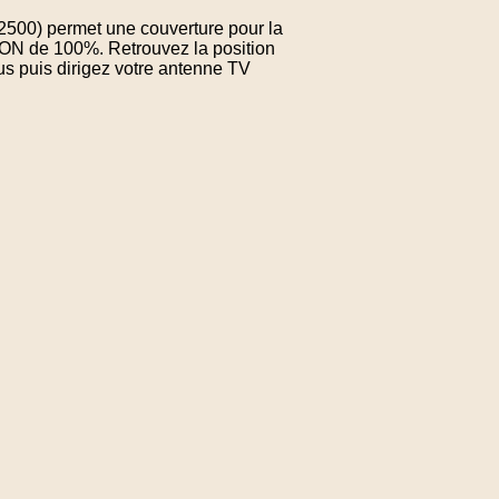
02500) permet une couverture pour la
ON de 100%. Retrouvez la position
us puis dirigez votre antenne TV