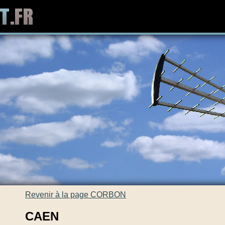
Revenir à la page CORBON
CAEN