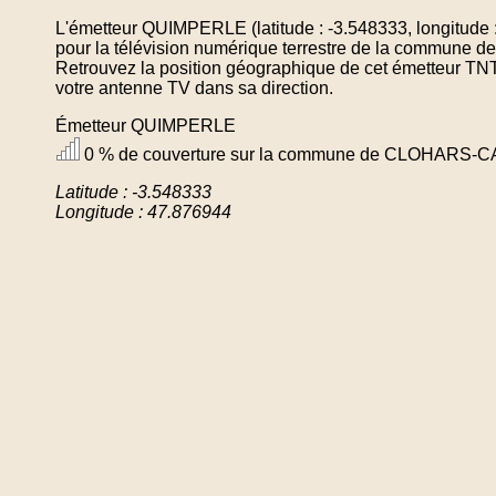
L'émetteur QUIMPERLE (latitude : -3.548333, longitude 
pour la télévision numérique terrestre de la commu
Retrouvez la position géographique de cet émetteur TNT 
votre antenne TV dans sa direction.
Émetteur QUIMPERLE
0 % de couverture sur la commune de CLOHARS
Latitude : -3.548333
Longitude : 47.876944