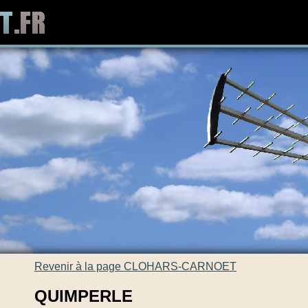
Revenir à la page CLOHARS-CARNOET
QUIMPERLE