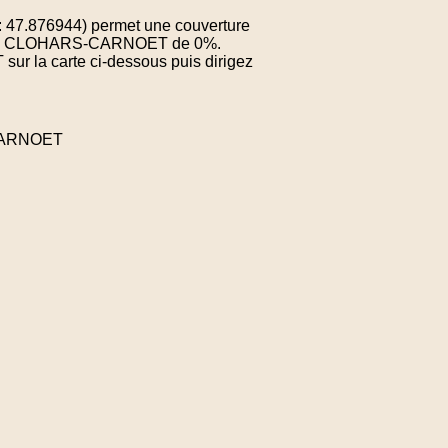
: 47.876944) permet une couverture
ne de CLOHARS-CARNOET de 0%.
sur la carte ci-dessous puis dirigez
-CARNOET