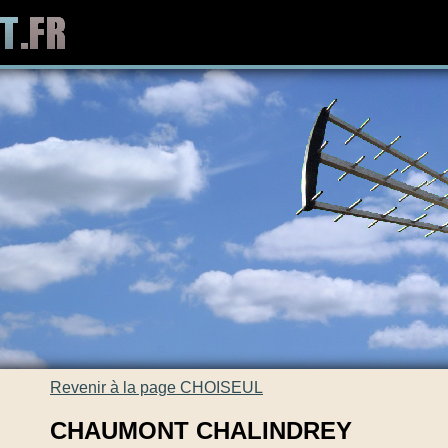
Revenir à la page CHOISEUL
CHAUMONT CHALINDREY