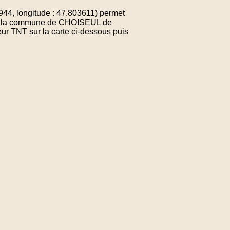
4, longitude : 47.803611) permet
e de la commune de CHOISEUL de
ur TNT sur la carte ci-dessous puis