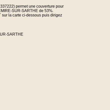
7.337222) permet une couverture pour
e CHEMIRE-SUR-SARTHE de 53%.
sur la carte ci-dessous puis dirigez
E-SUR-SARTHE