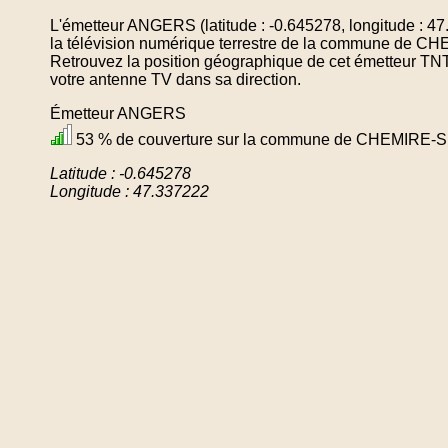
L'émetteur ANGERS (latitude : -0.645278, longitude : 4
la télévision numérique terrestre de la commune d
Retrouvez la position géographique de cet émetteur TNT 
votre antenne TV dans sa direction.
Émetteur ANGERS
53 % de couverture sur la commune de CHEMIR
Latitude : -0.645278
Longitude : 47.337222