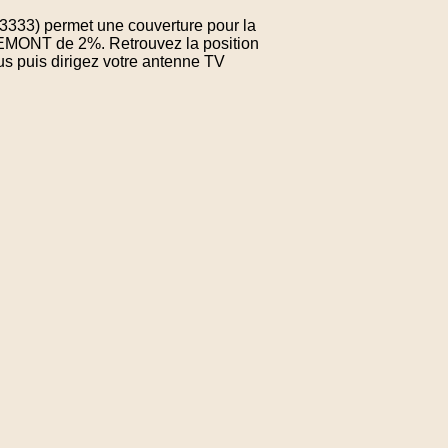
163333) permet une couverture pour la
EMONT de 2%. Retrouvez la position
us puis dirigez votre antenne TV