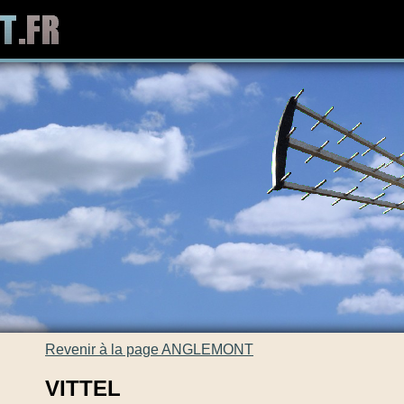
Revenir à la page ANGLEMONT
VITTEL