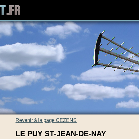
Revenir à la page CEZENS
LE PUY ST-JEAN-DE-NAY