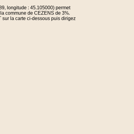
9, longitude : 45.105000) permet
e de la commune de CEZENS de 3%.
sur la carte ci-dessous puis dirigez