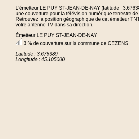
L'émetteur LE PUY ST-JEAN-DE-NAY (latitude : 3.67638
une couverture pour la télévision numérique terrestr
Retrouvez la position géographique de cet émetteur TNT 
votre antenne TV dans sa direction.
Émetteur LE PUY ST-JEAN-DE-NAY
3 % de couverture sur la commune de CEZENS
Latitude : 3.676389
Longitude : 45.105000