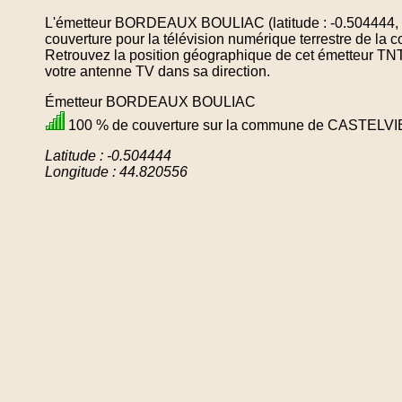
L'émetteur BORDEAUX BOULIAC (latitude : -0.504444, l
couverture pour la télévision numérique terrestre de
Retrouvez la position géographique de cet émetteur TNT 
votre antenne TV dans sa direction.
Émetteur BORDEAUX BOULIAC
100 % de couverture sur la commune de CASTELVI
Latitude : -0.504444
Longitude : 44.820556