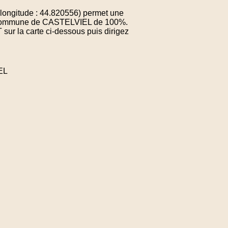
ongitude : 44.820556) permet une
 la commune de CASTELVIEL de 100%.
sur la carte ci-dessous puis dirigez
EL