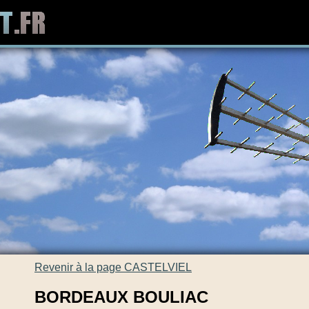
Revenir à la page CASTELVIEL
BORDEAUX BOULIAC