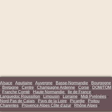
Alsace
-
Aquitaine
-
Auvergne
-
Basse-Normandie
-
Bourgogne
-
Bretagne
-
Centre
-
Champagne Ardenne
-
Corse
-
DOM/TOM
-
Franche Comté
-
Haute Normandie
-
Ile de France
-
Languedoc Roussillon
-
Limousin
-
Lorraine
-
Midi Pyrénées
-
Nord Pas de Calais
-
Pays de la Loire
-
Picardie
-
Poitou
Charentes
-
Provence Alpes Côte d'azur
-
Rhône Alpes
-