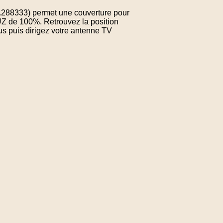
8.288333) permet une couverture pour
UZ de 100%. Retrouvez la position
us puis dirigez votre antenne TV