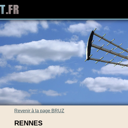
Revenir à la page BRUZ
RENNES