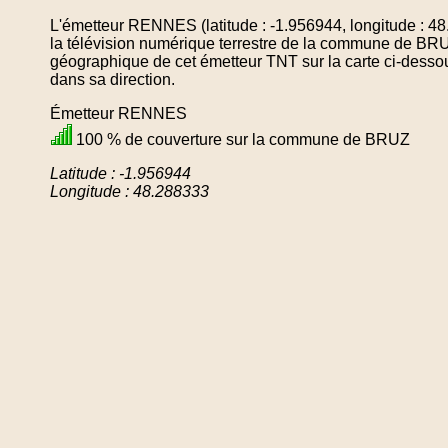
L'émetteur RENNES (latitude : -1.956944, longitude : 4
la télévision numérique terrestre de la commune de BR
géographique de cet émetteur TNT sur la carte ci-desso
dans sa direction.
Émetteur RENNES
100 % de couverture sur la commune de BRUZ
Latitude : -1.956944
Longitude : 48.288333