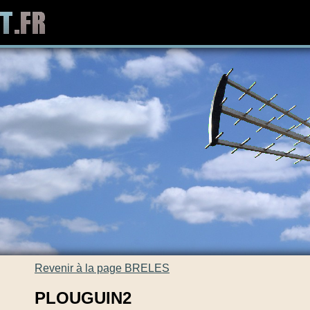
Revenir à la page BRELES
PLOUGUIN2