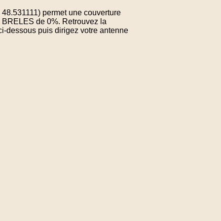
: 48.531111) permet une couverture
de BRELES de 0%. Retrouvez la
ci-dessous puis dirigez votre antenne