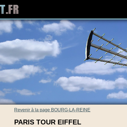
Revenir à la page BOURG-LA-REINE
PARIS TOUR EIFFEL