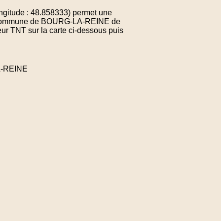
ngitude : 48.858333) permet une
 la commune de BOURG-LA-REINE de
ur TNT sur la carte ci-dessous puis
A-REINE