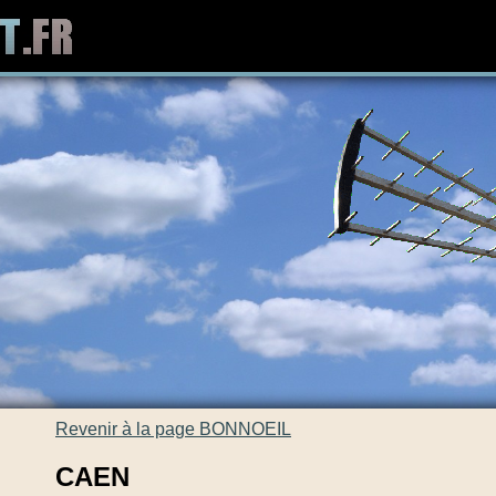
Revenir à la page BONNOEIL
CAEN