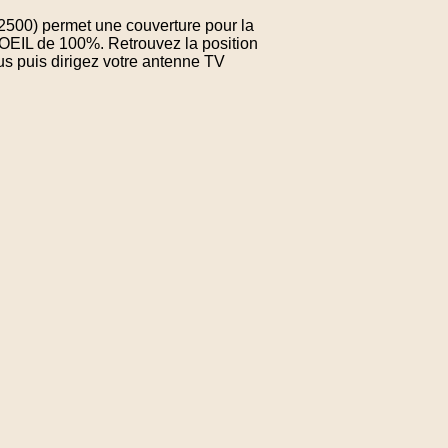
02500) permet une couverture pour la
OEIL de 100%. Retrouvez la position
us puis dirigez votre antenne TV