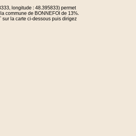
3, longitude : 48.395833) permet
e de la commune de BONNEFOI de 13%.
sur la carte ci-dessous puis dirigez