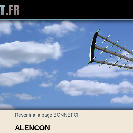
Revenir à la page BONNEFOI
ALENCON