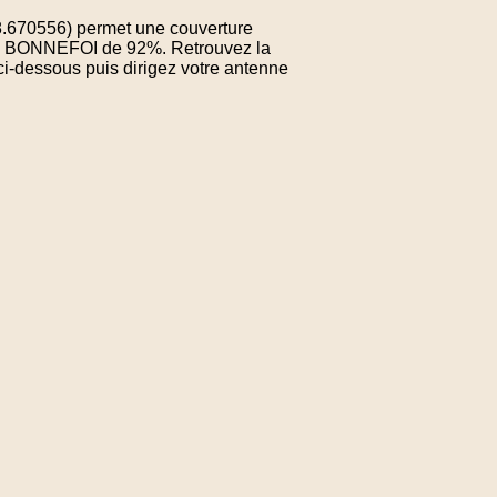
8.670556) permet une couverture
 de BONNEFOI de 92%. Retrouvez la
ci-dessous puis dirigez votre antenne