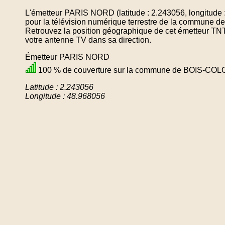
L'émetteur PARIS NORD (latitude : 2.243056, longitude 
pour la télévision numérique terrestre de la commun
Retrouvez la position géographique de cet émetteur TNT 
votre antenne TV dans sa direction.
Émetteur PARIS NORD
100 % de couverture sur la commune de BOIS-C
Latitude : 2.243056
Longitude : 48.968056