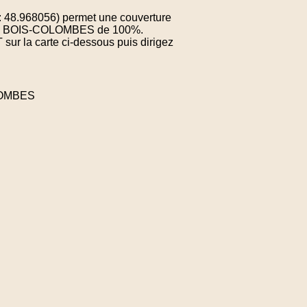
: 48.968056) permet une couverture
e de BOIS-COLOMBES de 100%.
sur la carte ci-dessous puis dirigez
OLOMBES