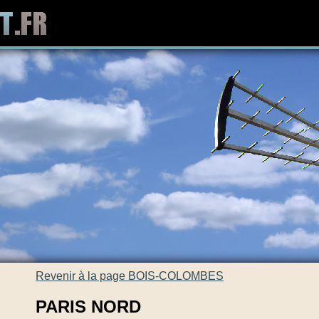
Revenir à la page BOIS-COLOMBES
PARIS NORD