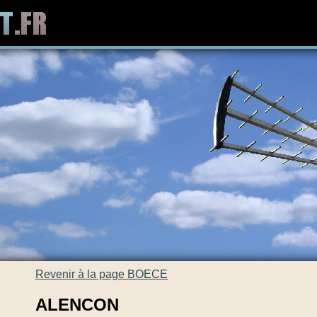
Revenir à la page BOECE
ALENCON