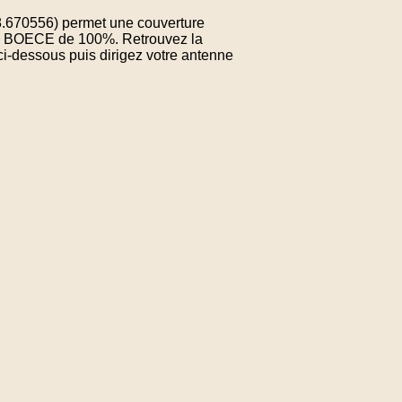
8.670556) permet une couverture
 de BOECE de 100%. Retrouvez la
ci-dessous puis dirigez votre antenne