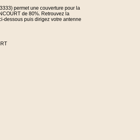
163333) permet une couverture pour la
LONCOURT de 80%. Retrouvez la
ci-dessous puis dirigez votre antenne
URT