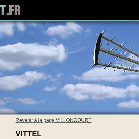
Revenir à la page VILLONCOURT
VITTEL