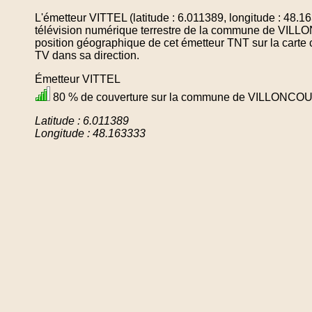
L'émetteur VITTEL (latitude : 6.011389, longitude : 48.
télévision numérique terrestre de la commune de VIL
position géographique de cet émetteur TNT sur la carte 
TV dans sa direction.
Émetteur VITTEL
80 % de couverture sur la commune de VILLONCO
Latitude : 6.011389
Longitude : 48.163333