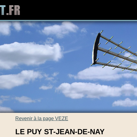
Revenir à la page VEZE
LE PUY ST-JEAN-DE-NAY