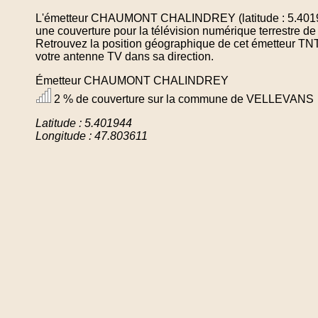
L'émetteur CHAUMONT CHALINDREY (latitude : 5.40194
une couverture pour la télévision numérique terrestr
Retrouvez la position géographique de cet émetteur TNT 
votre antenne TV dans sa direction.
Émetteur CHAUMONT CHALINDREY
2 % de couverture sur la commune de VELLEVANS
Latitude : 5.401944
Longitude : 47.803611