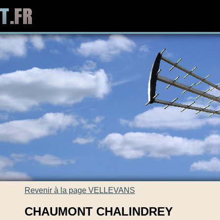
Revenir à la page VELLEVANS
CHAUMONT CHALINDREY