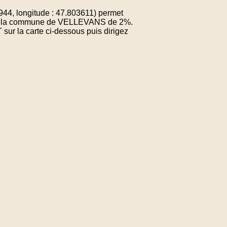
4, longitude : 47.803611) permet
e de la commune de VELLEVANS de 2%.
sur la carte ci-dessous puis dirigez