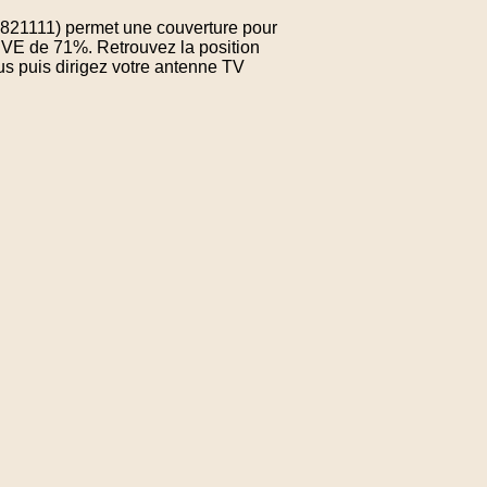
7.821111) permet une couverture pour
EVE de 71%. Retrouvez la position
us puis dirigez votre antenne TV