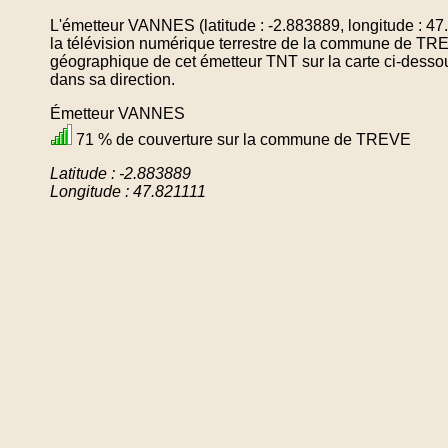
L'émetteur VANNES (latitude : -2.883889, longitude : 4
la télévision numérique terrestre de la commune de TR
géographique de cet émetteur TNT sur la carte ci-desso
dans sa direction.
Émetteur VANNES
71 % de couverture sur la commune de TREVE
Latitude : -2.883889
Longitude : 47.821111