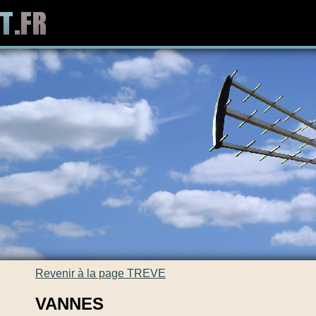
Revenir à la page TREVE
VANNES