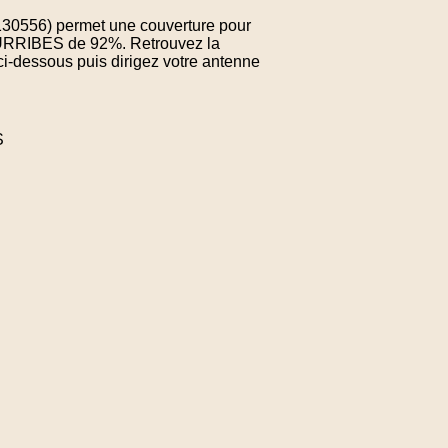
4.130556) permet une couverture pour
OURRIBES de 92%. Retrouvez la
ci-dessous puis dirigez votre antenne
S