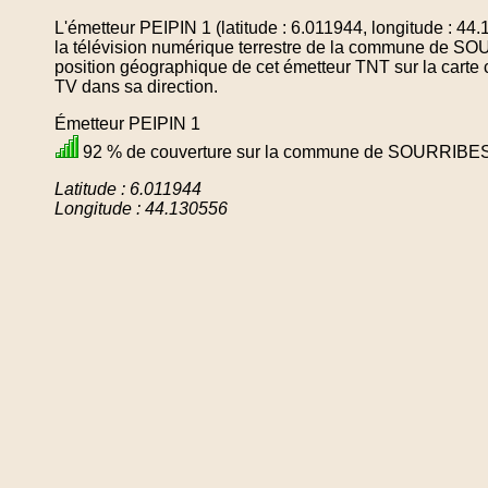
L'émetteur PEIPIN 1 (latitude : 6.011944, longitude : 4
la télévision numérique terrestre de la commune de S
position géographique de cet émetteur TNT sur la carte 
TV dans sa direction.
Émetteur PEIPIN 1
92 % de couverture sur la commune de SOURRIBE
Latitude : 6.011944
Longitude : 44.130556