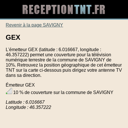
Revenir à la page SAVIGNY
GEX
L'émetteur GEX (latitude : 6.016667, longitude :
46.357222) permet une couverture pour la télévision
numérique terrestre de la commune de SAVIGNY de
10%. Retrouvez la position géographique de cet émetteur
TNT sur la carte ci-dessous puis dirigez votre antenne TV
dans sa direction.
Émetteur GEX
10 % de couverture sur la commune de SAVIGNY
Latitude : 6.016667
Longitude : 46.357222