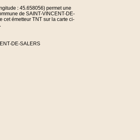
ngitude : 45.658056) permet une
 la commune de SAINT-VINCENT-DE-
cet émetteur TNT sur la carte ci-
.
INCENT-DE-SALERS