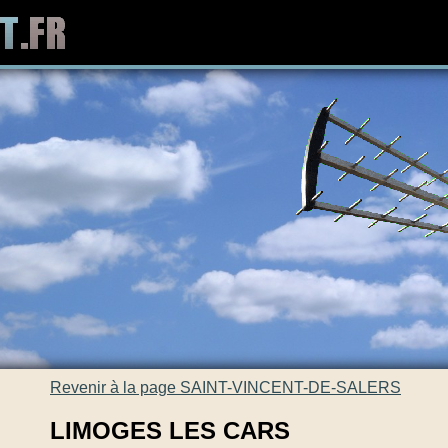
Revenir à la page SAINT-VINCENT-DE-SALERS
LIMOGES LES CARS