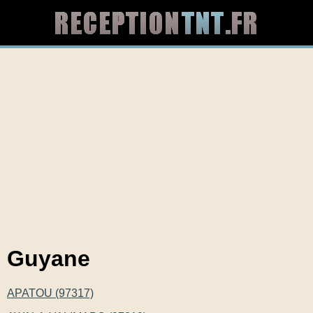
Guyane
APATOU (97317)