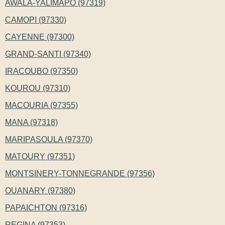
AWALA-YALIMAPO (97319)
CAMOPI (97330)
CAYENNE (97300)
GRAND-SANTI (97340)
IRACOUBO (97350)
KOUROU (97310)
MACOURIA (97355)
MANA (97318)
MARIPASOULA (97370)
MATOURY (97351)
MONTSINERY-TONNEGRANDE (97356)
OUANARY (97380)
PAPAICHTON (97316)
REGINA (97353)