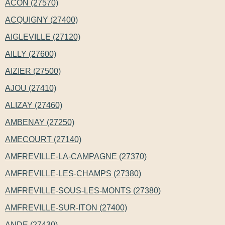
ACON (27570)
ACQUIGNY (27400)
AIGLEVILLE (27120)
AILLY (27600)
AIZIER (27500)
AJOU (27410)
ALIZAY (27460)
AMBENAY (27250)
AMECOURT (27140)
AMFREVILLE-LA-CAMPAGNE (27370)
AMFREVILLE-LES-CHAMPS (27380)
AMFREVILLE-SOUS-LES-MONTS (27380)
AMFREVILLE-SUR-ITON (27400)
ANDE (27430)