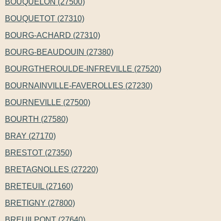
BOUQUELON (27500)
BOUQUETOT (27310)
BOURG-ACHARD (27310)
BOURG-BEAUDOUIN (27380)
BOURGTHEROULDE-INFREVILLE (27520)
BOURNAINVILLE-FAVEROLLES (27230)
BOURNEVILLE (27500)
BOURTH (27580)
BRAY (27170)
BRESTOT (27350)
BRETAGNOLLES (27220)
BRETEUIL (27160)
BRETIGNY (27800)
BREUILPONT (27640)