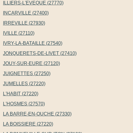
ILLIERS-L'EVEQUE (27770)
INCARVILLE (27400)
IRREVILLE (27930)
IVILLE (27110)
IVRY-LA-BATAILLE (27540)
JONQUERETS-DE-LIVET (27410)
JOUY-SUR-EURE (27120)
JUIGNETTES (27250)
JUMELLES (27220)
L'HABIT (27220)
L'HOSMES (27570)
LA BARRE-EN-OUCHE (27330)
LA BOISSIERE (27220)