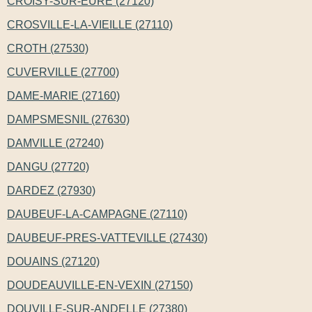
CROISY-SUR-EURE (27120)
CROSVILLE-LA-VIEILLE (27110)
CROTH (27530)
CUVERVILLE (27700)
DAME-MARIE (27160)
DAMPSMESNIL (27630)
DAMVILLE (27240)
DANGU (27720)
DARDEZ (27930)
DAUBEUF-LA-CAMPAGNE (27110)
DAUBEUF-PRES-VATTEVILLE (27430)
DOUAINS (27120)
DOUDEAUVILLE-EN-VEXIN (27150)
DOUVILLE-SUR-ANDELLE (27380)