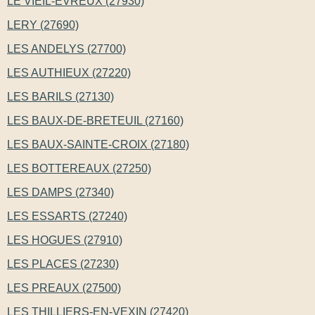
LE VIEIL-EVREUX (27930)
LERY (27690)
LES ANDELYS (27700)
LES AUTHIEUX (27220)
LES BARILS (27130)
LES BAUX-DE-BRETEUIL (27160)
LES BAUX-SAINTE-CROIX (27180)
LES BOTTEREAUX (27250)
LES DAMPS (27340)
LES ESSARTS (27240)
LES HOGUES (27910)
LES PLACES (27230)
LES PREAUX (27500)
LES THILLIERS-EN-VEXIN (27420)