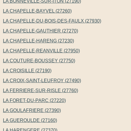
LA BONNEVILLE-SUR-ITON (27190)
LA CHAPELLE-BAYVEL (27260)
LA CHAPELLE-DU-BOIS-DES-FAULX (27930)
LA CHAPELLE-GAUTHIER (27270)
LA CHAPELLE-HARENG (27230)
LA CHAPELLE-REANVILLE (27950)
LA COUTURE-BOUSSEY (27750)
LA CROISILLE (27190)
LA CROIX-SAINT-LEUFROY (27490)
LA FERRIERE-SUR-RISLE (27760)
LA FORET-DU-PARC (27220)
LA GOULAFRIERE (27390)
LA GUEROULDE (27160)
LA HARENGERE (27370)