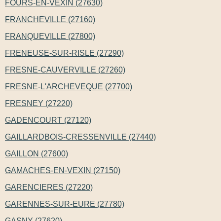
FOURS-EN-VEXIN (27630)
FRANCHEVILLE (27160)
FRANQUEVILLE (27800)
FRENEUSE-SUR-RISLE (27290)
FRESNE-CAUVERVILLE (27260)
FRESNE-L'ARCHEVEQUE (27700)
FRESNEY (27220)
GADENCOURT (27120)
GAILLARDBOIS-CRESSENVILLE (27440)
GAILLON (27600)
GAMACHES-EN-VEXIN (27150)
GARENCIERES (27220)
GARENNES-SUR-EURE (27780)
GASNY (27620)