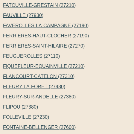
FATOUVILLE-GRESTAIN (27210)
FAUVILLE (27930)
FAVEROLLES-LA-CAMPAGNE (27190)
FERRIERES-HAUT-CLOCHER (27190)
FERRIERES-SAINT-HILAIRE (27270)
FEUGUEROLLES (27110)
FIQUEFLEUR-EQUAINVILLE (27210)
FLANCOURT-CATELON (27310)
FLEURY-LA-FORET (27480)
FLEURY-SUR-ANDELLE (27380)
FLIPOU (27380)
FOLLEVILLE (27230)
FONTAINE-BELLENGER (27600)