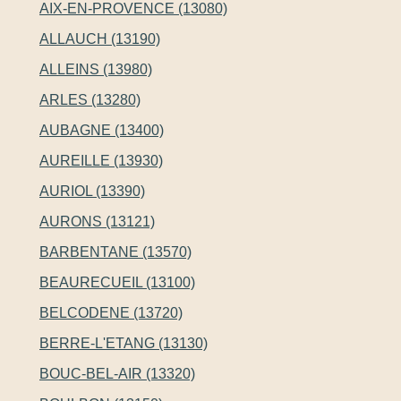
AIX-EN-PROVENCE (13080)
ALLAUCH (13190)
ALLEINS (13980)
ARLES (13280)
AUBAGNE (13400)
AUREILLE (13930)
AURIOL (13390)
AURONS (13121)
BARBENTANE (13570)
BEAURECUEIL (13100)
BELCODENE (13720)
BERRE-L'ETANG (13130)
BOUC-BEL-AIR (13320)