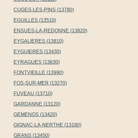
CUGES-LES-PINS (13780)
EGUILLES (13510)
ENSUES-LA-REDONNE (13820)
EYGALIERES (13810)
EYGUIERES (13430)
EYRAGUES (13630)
FONTVIEILLE (13990)
FOS-SUR-MER (13270)
FUVEAU (13710)
GARDANNE (13120)
GEMENOS (13420)
GIGNAC-LA-NERTHE (13180)
GRANS (13450)