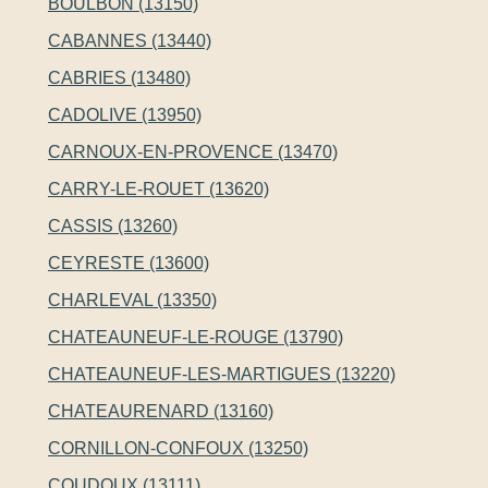
BOULBON (13150)
CABANNES (13440)
CABRIES (13480)
CADOLIVE (13950)
CARNOUX-EN-PROVENCE (13470)
CARRY-LE-ROUET (13620)
CASSIS (13260)
CEYRESTE (13600)
CHARLEVAL (13350)
CHATEAUNEUF-LE-ROUGE (13790)
CHATEAUNEUF-LES-MARTIGUES (13220)
CHATEAURENARD (13160)
CORNILLON-CONFOUX (13250)
COUDOUX (13111)