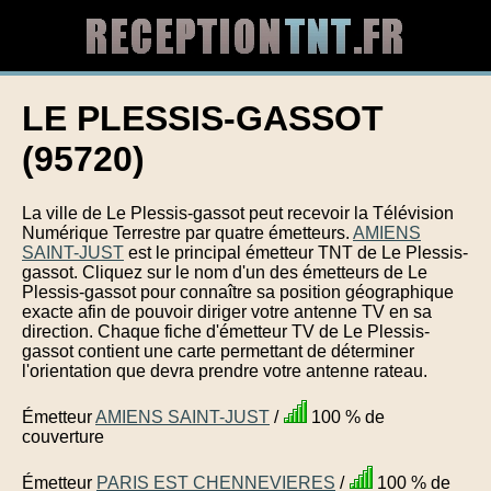
LE PLESSIS-GASSOT
(95720)
La ville de Le Plessis-gassot peut recevoir la Télévision
Numérique Terrestre par quatre émetteurs.
AMIENS
SAINT-JUST
est le principal émetteur TNT de Le Plessis-
gassot. Cliquez sur le nom d'un des émetteurs de Le
Plessis-gassot pour connaître sa position géographique
exacte afin de pouvoir diriger votre antenne TV en sa
direction. Chaque fiche d'émetteur TV de Le Plessis-
gassot contient une carte permettant de déterminer
l'orientation que devra prendre votre antenne rateau.
Émetteur
AMIENS SAINT-JUST
/
100 % de
couverture
Émetteur
PARIS EST CHENNEVIERES
/
100 % de